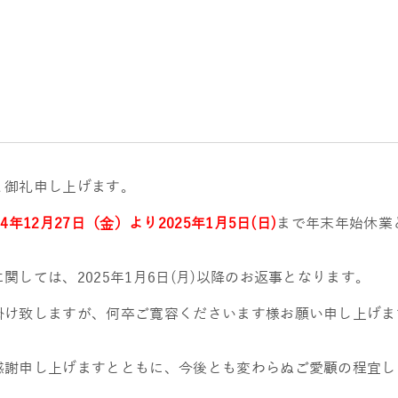
く御礼申し上げます。
24年12月27日（金）より2025年1月5日(日)
まで年末年始休業
しては、2025年1月6日(月)以降のお返事となります。
掛け致しますが、何卒ご寛容くださいます様お願い申し上げま
感謝申し上げますとともに、今後とも変わらぬご愛顧の程宜し