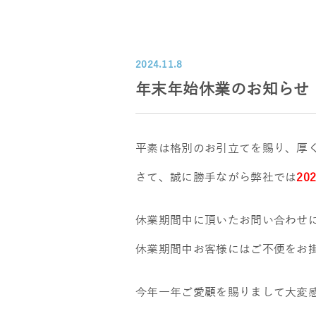
2024.11.8
年末年始休業のお知らせ
平素は格別のお引立てを賜り、厚
さて、誠に勝手ながら弊社では
20
休業期間中に頂いたお問い合わせに関
休業期間中お客様にはご不便をお
今年一年ご愛顧を賜りまして大変